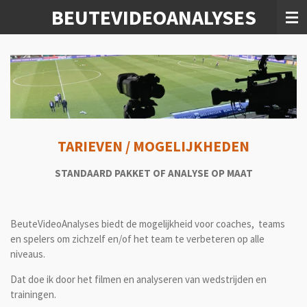
BEUTEVIDEOANALYSES
Ga
direct
naar
de
hoofdinhoud
TARIEVEN / MOGELIJKHEDEN
STANDAARD PAKKET OF ANALYSE OP MAAT
BeuteVideoAnalyses biedt de mogelijkheid voor coaches, teams
en spelers om zichzelf en/of het team te verbeteren op alle
niveaus.
Dat doe ik door het filmen en analyseren van wedstrijden en
trainingen.